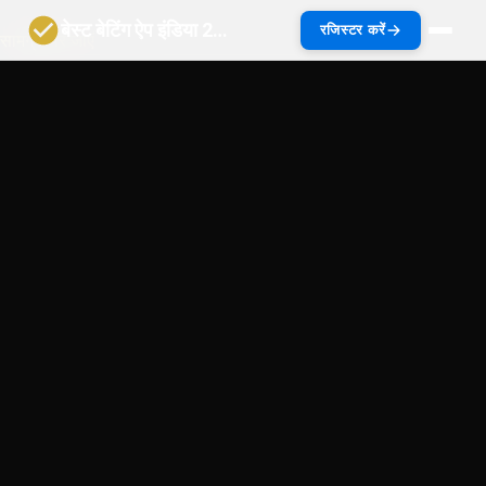
बेस्ट बेटिंग ऐप इंडिया 2027 | भारत गाइड
रजिस्टर करें
सामग्री पर जाएं