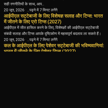
सही रणनीतियों के साथ, आप...
20 जून, 2026
·
…पढ़ने में 7 मिनट लगेंगे
आईपीएल सट्टेबाजी के लिए विशेषज्ञ सलाह और टिप्स: भारत
में जीतने के लिए प्रो टिप्स (2027)
आईपीएल में जीत हासिल करने के लिए, विशेषज्ञों की आईपीएल सट्टेबाजी
संबंधी सलाह और टिप्स आपके दृष्टिकोण में महत्वपूर्ण बदलाव ला सकते हैं।
20 जून, 2026
·
…पढ़ने में 7 मिनट लगेंगे
कल के आईपीएल के लिए पेशेवर सट्टेबाजी की भविष्यवाणियां:
भारत में जीतने के लिए पेशेवर टिप्स (2027)
कल के आईपीएल के लिए पेशेवर सट्टेबाजी की भविष्यवाणियां हर क्रिकेट
प्रेमी का सपना होती हैं, खासकर इंडियन प्रीमियर लीग के रोमांच के दौरान।
इसके साथ ही…
20 जून, 2026
·
…पढ़ने में 7 मिनट लगेंगे
चंडीगढ़ में आईपीएल सट्टेबाजी के टिप्स: भारत में जीतने के
लिए प्रो टिप्स (2026)
चंडीगढ़ में आईपीएल सट्टेबाजी के टिप्स की बात करें तो, खेल की बारीकियों
को समझना आपकी जीत की संभावनाओं को काफी हद तक बढ़ा सकता है।
भारतीय…