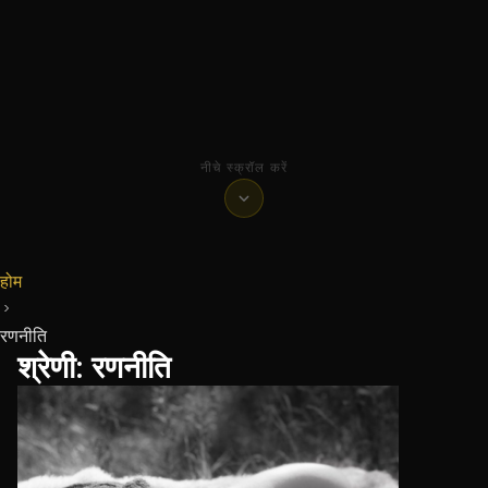
नीचे स्क्रॉल करें
होम
रणनीति
श्रेणी:
रणनीति