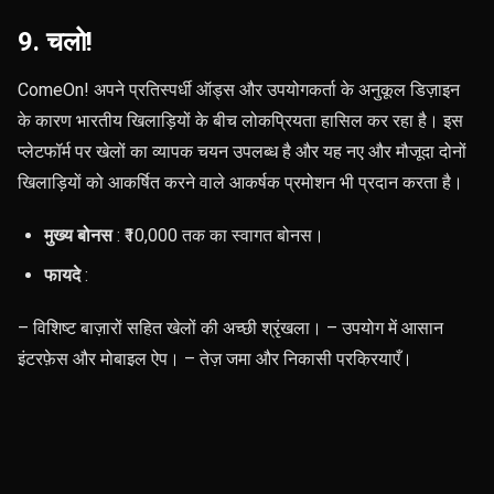
9. चलो!
ComeOn! अपने प्रतिस्पर्धी ऑड्स और उपयोगकर्ता के अनुकूल डिज़ाइन
के कारण भारतीय खिलाड़ियों के बीच लोकप्रियता हासिल कर रहा है। इस
प्लेटफॉर्म पर खेलों का व्यापक चयन उपलब्ध है और यह नए और मौजूदा दोनों
खिलाड़ियों को आकर्षित करने वाले आकर्षक प्रमोशन भी प्रदान करता है।
मुख्य बोनस
: ₹10,000 तक का स्वागत बोनस।
फायदे
:
– विशिष्ट बाज़ारों सहित खेलों की अच्छी श्रृंखला। – उपयोग में आसान
इंटरफ़ेस और मोबाइल ऐप। – तेज़ जमा और निकासी प्रक्रियाएँ।
दोष
:
– कुछ खेलों के लिए सीमित कवरेज। – ग्राहक सेवा में सुधार की गुंजाइश