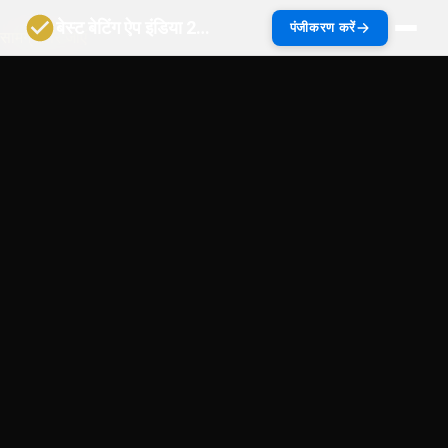
बेस्ट बेटिंग ऐप इंडिया 2027 | भारत गाइड
पंजीकरण करें
सामग्री पर जाएं