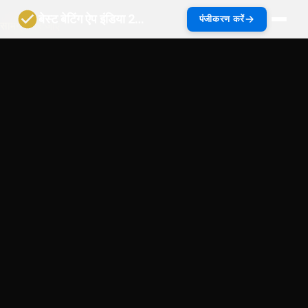
बेस्ट बेटिंग ऐप इंडिया 2027 | भारत गाइड
पंजीकरण करें
सामग्री पर जाएं