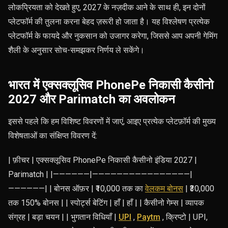
लोकप्रियता को देखते हुए, 2027 के नज़दीक आने के साथ ही, इन दोनों
प्लेटफॉर्म की तुलना करना बेहद ज़रूरी हो जाता है। यह विश्लेषण प्रत्येक
प्लेटफॉर्म के फायदे और नुकसान को उजागर करेगा, जिससे आप अपनी गेमिंग
शैली के अनुसार सोच-समझकर निर्णय ले सकेंगे।
भारत में एक्सक्लूसिव PhonePe निकासी कैसीनो
2027 और Parimatch का अवलोकन
इससे पहले कि हम विशिष्ट विवरणों में जाएं, आइए प्रत्येक प्लेटफ़ॉर्म की मुख्य
विशेषताओं का संक्षिप्त विवरण दें:
| फ़ीचर | एक्सक्लूसिव PhonePe निकासी कैसीनो इंडिया 2027 |
Parimatch | |——————|————————————————|
——————| | बोनस ऑफ़र | ₹10,000 तक का
वेलकम बोनस
| ₹30,000
तक 150% बोनस | | स्पोर्ट्स बेटिंग | हाँ | हाँ | | कैसीनो गेम्स | व्यापक
संग्रह | बड़ा चयन | | भुगतान विधियाँ |
UPI
,
Paytm
, क्रिप्टो | UPI,