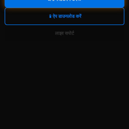
📱
ऐप डाउनलोड करें
लाइव सपोर्ट