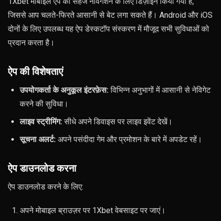
1Xbet मोबाइल ऐप को सहज नेविगेशन के लिए डिज़ाइन किया गया है,
जिससे आप चलते-फिरते आसानी से बेट लगा सकते हैं। Android और iOS
दोनों के लिए उपलब्ध यह ऐप डेस्कटॉप संस्करण में मौजूद सभी सुविधाओं को
प्रदान करता है।
ऐप की विशेषताएं
उपयोगकर्ता के अनुकूल इंटरफ़ेस:
विभिन्न अनुभागों में आसानी से नेविगेट
करने की सुविधा।
लाइव स्ट्रीमिंग:
सीधे अपने डिवाइस पर लाइव इवेंट देखें।
सूचना अलर्ट:
अपने पसंदीदा गेम और प्रमोशन के बारे में अपडेट रहें।
ऐप डाउनलोड करना
ऐप डाउनलोड करने के लिए:
अपने मोबाइल ब्राउज़र पर 1Xbet वेबसाइट पर जाएं।