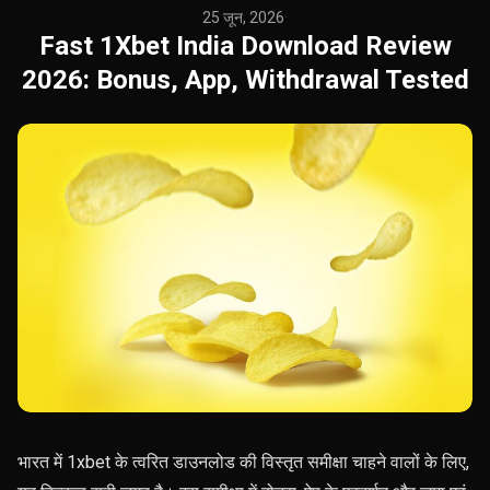
25 जून, 2026
·
Fast 1Xbet India Download Review
2026: Bonus, App, Withdrawal Tested
भारत में 1xbet के त्वरित डाउनलोड की विस्तृत समीक्षा चाहने वालों के लिए,