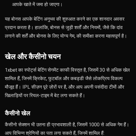
आपके खाते में जमा हो जाएगा।
यह बोनस आपके बेटिंग अनुभव की शुरुआत करने का एक शानदार अवसर
प्रदान करता है। हालांकि, बोनस से जुड़ी शर्तों और नियमों, जैसे कि दांव
लगाने की शर्तें और बोनस के लिए योग्य गेम, की समीक्षा करना महत्वपूर्ण है।
खेल और कैसीनो चयन
1xbet का स्पोर्ट्स बेटिंग सेगमेंट काफी विस्तृत है, जिसमें 30 से अधिक खेल
शामिल हैं, जिनमें क्रिकेट, फुटबॉल और कबड्डी जैसे लोकप्रिय विकल्प
मौजूद हैं। IPL सीज़न पूरे ज़ोरों पर है, और आप अपनी पसंदीदा टीमों और
खिलाड़ियों पर रियल-टाइम में बेट लगा सकते हैं।
कैसीनो खेल
कैसीनो सेक्शन भी उतना ही प्रभावशाली है, जिसमें 1000 से अधिक गेम हैं।
आप विभिन्न श्रेणियों का पता लगा सकते हैं, जिनमें शामिल हैं: