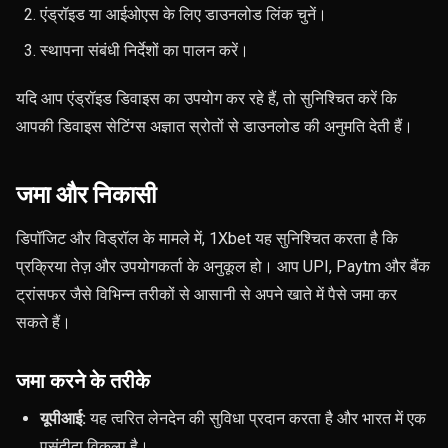
एंड्रॉइड या आईओएस के लिए डाउनलोड लिंक चुनें।
स्थापना संबंधी निर्देशों का पालन करें।
यदि आप एंड्रॉइड डिवाइस का उपयोग कर रहे हैं, तो सुनिश्चित करें कि
आपकी डिवाइस सेटिंग्स अज्ञात स्रोतों से डाउनलोड की अनुमति देती हैं।
जमा और निकासी
डिपॉजिट और विड्रॉल के मामले में, 1Xbet यह सुनिश्चित करता है कि
प्रक्रिया तेज़ और उपयोगकर्ता के अनुकूल हो। आप UPI, Paytm और बैंक
ट्रांसफर जैसे विभिन्न तरीकों से आसानी से अपने खाते में पैसे जमा कर
सकते हैं।
जमा करने के तरीके
यूपीआई:
यह त्वरित लेनदेन की सुविधा प्रदान करता है और भारत में एक
पसंदीदा विकल्प है।