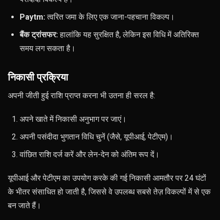
Paytm:
त्वरित जमा के लिए एक जाना-पहचाना विकल्प।
बैंक ट्रांसफर:
हालांकि यह सुरक्षित है, लेकिन इस विधि में अतिरिक्त
समय लग सकता है।
निकासी प्रक्रिया
अपनी जीती हुई राशि प्राप्त करना भी उतना ही सरल है:
अपने खाते में निकासी अनुभाग पर जाएं।
अपनी पसंदीदा भुगतान विधि चुनें (जैसे, यूपीआई, पेटीएम)।
वांछित राशि दर्ज करें और लेन-देन को अंतिम रूप दें।
यूपीआई और पेटीएम का उपयोग करके की गई निकासी आमतौर पर 24 घंटों
के भीतर संसाधित हो जाती है, जिससे वे उपलब्ध सबसे तेज़ विकल्पों में से एक
बन जाते हैं।