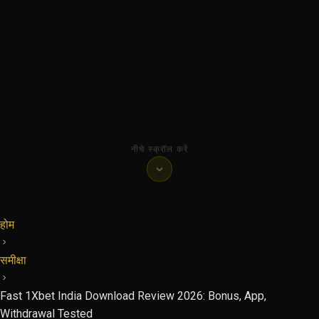
नीचे स्क्रॉल करें
होम
समीक्षा
Fast 1Xbet India Download Review 2026: Bonus, App,
Withdrawal Tested