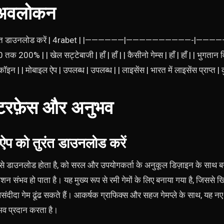
ा अवलोकन
ल ऐप तुरंत डाउनलोड करें | 4rabet | |——————|——————————-|———
00% | | खेल सट्टेबाजी | हाँ | हाँ | | कैसीनो गेम्स | हाँ | हाँ | | भुगतान व
कॉइन | | मोबाइल ऐप | उपलब्ध | उपलब्ध | | लाइसेंस | भारत में लाइसेंस प्राप्त | क
ंटरफ़ेस और अनुभव
 को तुरंत डाउनलोड करें
े डाउनलोड होता है, को सरल और उपयोगकर्ता के अनुकूल डिज़ाइन के साथ बन
गेशन संभव हो पाता है। यह मुख्य रूप से रमी गेमों के लिए बनाया गया है, जिससे
पसंदीदा गेम ढूंढ सकते हैं। आकर्षक ग्राफिक्स और सहज गेमप्ले के साथ, यह न
भव प्रदान करता है।