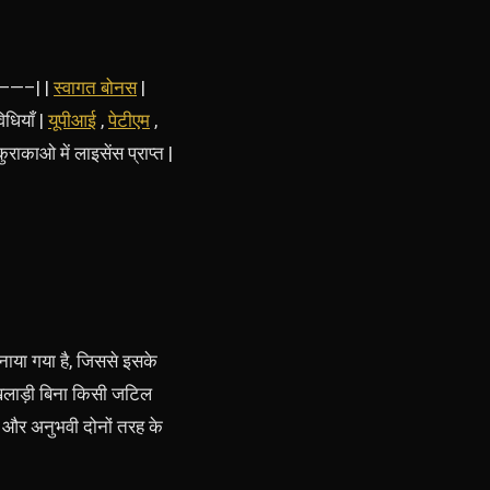
———–| |
स्वागत बोनस
|
िधियाँ |
यूपीआई
,
पेटीएम
,
ुराकाओ में लाइसेंस प्राप्त |
ाया गया है, जिससे इसके
 खिलाड़ी बिना किसी जटिल
ए और अनुभवी दोनों तरह के