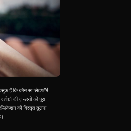
क हैं कि कौन सा प्लेटफ़ॉर्म
दर्शकों की ज़रूरतों को पूरा
एप्लिकेशन की विस्तृत तुलना
ै।