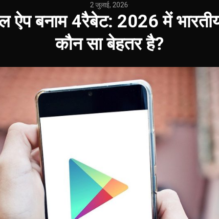
2 जुलाई, 2026
·
कल ऐप बनाम 4रैबेट: 2026 में भारतीय
कौन सा बेहतर है?