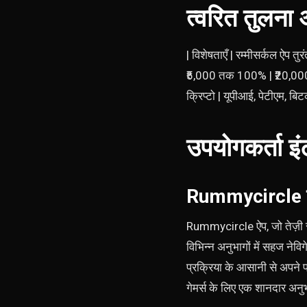
त्वरित तुलन
| विशेषताएँ | रम्मीसर्क
₹5,000 तक 100% | ₹20,000 तक 2
क्रिप्टो | यूपीआई, पेटीएम, बिट
उपयोगकर्ता इ
Rummycircle ऐप
Rummycircle ऐप, जो तेज़ी स
विभिन्न अनुभागों में सहज नेवि
प्रक्रिया के आसानी से अपने 
गेमर्स के लिए एक शानदार अनु