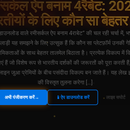
ीसर्कल ऐप बनाम 4रैबेट: 202
रतीयों के लिए कौन सा बेहतर 
 डाउनलोड वाले रमीसर्कल ऐप बनाम 4राबेट” की चल रही चर्चा में, भ
लाड़ी यह समझने के लिए उत्सुक हैं कि कौन सा प्लेटफ़ॉर्म उनकी गेम
थमिकताओं के साथ बेहतर तालमेल बिठाता है। प्रत्येक विकल्प में वि
एं हैं जो विशेष रूप से भारतीय दर्शकों की जरूरतों को पूरा करती है
ाइन जुआ प्रेमियों के बीच पसंदीदा विकल्प बन जाते हैं। यह लेख इ
की विस्तृत तुलना करेगा […]
अभी पंजीकरण करें
→
📱
ऐप डाउनलोड करें
लाइव सपोर्ट