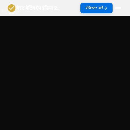
बेस्ट बेटिंग ऐप इंडिया 2027 | भारत गाइड
रजिस्टर करें
सामग्री पर जाएं