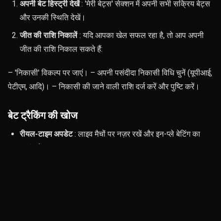
अपनी बेट हिस्ट्री देखें
: 'मेरी बेट्स' सेक्शन में अपनी सभी सक्रिय बेट्स
और उनकी स्थिति देखें।
जीत की राशि निकालें
: यदि आपका खेल सफल रहा है, तो आप अपनी
जीत की राशि निकाल सकते हैं:
– 'निकासी' विकल्प पर जाएं। – अपनी पसंदीदा निकासी विधि चुनें (यूपीआई,
पेटीएम, आदि)। – निकासी की जाने वाली राशि दर्ज करें और पुष्टि करें।
बेट ट्रैकिंग की खोज
रीयल-टाइम अपडेट
: लाइव मैचों पर नज़र रखें और इन-प्ले बेटिंग का
आनंद लें।
बेट नोटिफिकेशन
: अपने दांवों के बारे में अपडेट प्राप्त करने के लिए
अलर्ट चालू करें।
चरण 7: बोनस और प्रमोशन का उपयोग करना