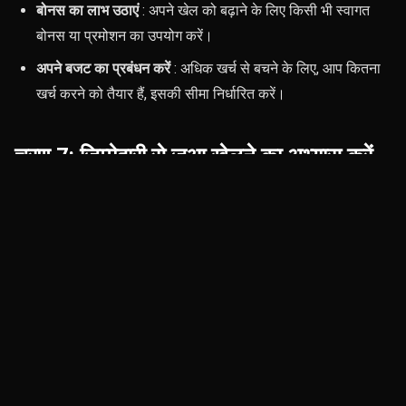
बोनस का लाभ उठाएं
: अपने खेल को बढ़ाने के लिए किसी भी स्वागत
बोनस या प्रमोशन का उपयोग करें।
अपने बजट का प्रबंधन करें
: अधिक खर्च से बचने के लिए, आप कितना
खर्च करने को तैयार हैं, इसकी सीमा निर्धारित करें।
चरण 7: जिम्मेदारी से जुआ खेलने का अभ्यास करें
जब आप तीन पत्ती में असली पैसे का उपयोग करने के तरीके तलाशना शुरू
करते हैं, तो जिम्मेदार जुआ खेलने के तरीकों को अपनाना महत्वपूर्ण है। इन
सुझावों पर विचार करें:
सीमाएं निर्धारित करें
: खेल में उतरने से पहले एक ऐसी राशि तय करें जिसे
आप आराम से हार सकते हैं।
कब बाहर निकलना है, यह पहचानें
: यदि आपको लगातार नुकसान हो
रहा है, तो कुछ समय के लिए विराम लेना बुद्धिमानी हो सकती है।
नुकसान की भरपाई के लिए दांव बढ़ाने से बचें
: अपनी वित्तीय सीमाओं का