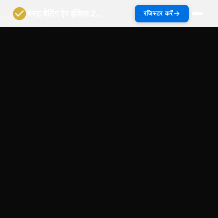
बेस्ट बेटिंग ऐप इंडिया 2027 | भारत गाइड
रजिस्टर करें
सामग्री पर जाएं