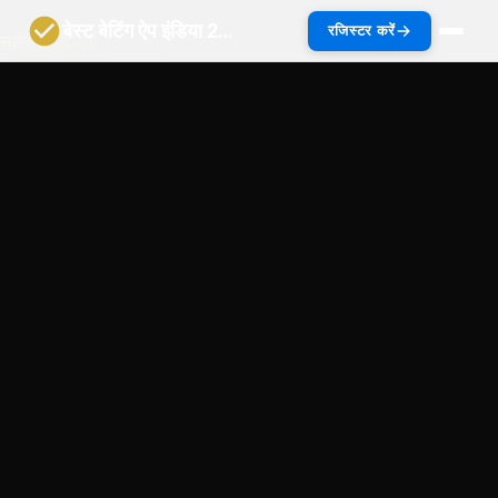
बेस्ट बेटिंग ऐप इंडिया 2027 | भारत गाइड
रजिस्टर करें
सामग्री पर जाएं