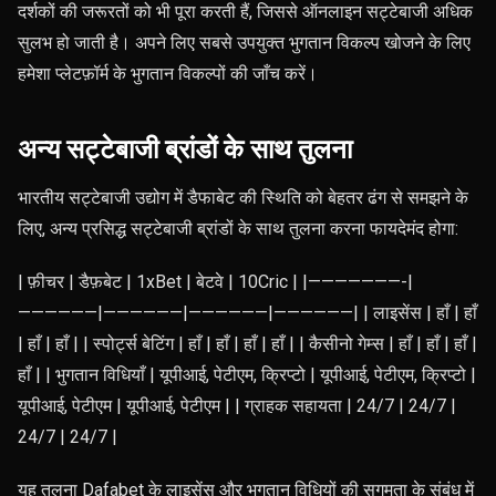
दर्शकों की जरूरतों को भी पूरा करती हैं, जिससे ऑनलाइन सट्टेबाजी अधिक
सुलभ हो जाती है। अपने लिए सबसे उपयुक्त भुगतान विकल्प खोजने के लिए
हमेशा प्लेटफ़ॉर्म के भुगतान विकल्पों की जाँच करें।
अन्य सट्टेबाजी ब्रांडों के साथ तुलना
भारतीय सट्टेबाजी उद्योग में डैफाबेट की स्थिति को बेहतर ढंग से समझने के
लिए, अन्य प्रसिद्ध सट्टेबाजी ब्रांडों के साथ तुलना करना फायदेमंद होगा:
| फ़ीचर | डैफ़बेट | 1xBet | बेटवे | 10Cric | |———————-|
——————|——————|——————|——————| | लाइसेंस | हाँ | हाँ
| हाँ | हाँ | | स्पोर्ट्स बेटिंग | हाँ | हाँ | हाँ | हाँ | | कैसीनो गेम्स | हाँ | हाँ | हाँ |
हाँ | | भुगतान विधियाँ | यूपीआई, पेटीएम, क्रिप्टो | यूपीआई, पेटीएम, क्रिप्टो |
यूपीआई, पेटीएम | यूपीआई, पेटीएम | | ग्राहक सहायता | 24/7 | 24/7 |
24/7 | 24/7 |
यह तुलना Dafabet के लाइसेंस और भुगतान विधियों की सुगमता के संबंध में