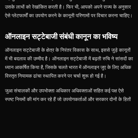
उसके लाभों को रेखांकित करती है। फिर भी, आपको अपने राज्य के अनुसार
ऐसे प्लेटफार्मों का उपयोग करने के कानूनी परिणामों पर विचार करना चाहिए।
ऑनलाइन सट्टेबाजी संबंधी कानून का भविष्य
ऑनलाइन सट्टेबाजी के क्षेत्र के निरंतर विकास के साथ, इससे जुड़े कानूनों
में भी बदलाव की उम्मीद है। ऑनलाइन सट्टेबाजी में बढ़ती रुचि ने सांसदों का
ध्यान आकर्षित किया है, जिसके चलते भारत में ऑनलाइन जुए के लिए अधिक
विस्तृत नियामक ढांचा स्थापित करने पर चर्चा शुरू हो गई है।
जुआ संचालकों और उपभोक्ता अधिकार अधिवक्ताओं सहित कई पक्ष ऐसे
स्पष्ट नियमों की मांग कर रहे हैं जो उपयोगकर्ताओं और सरकार दोनों के हितों
की पूर्ति कर सकें। राष्ट्रीय स्तर पर वैधीकरण की संभावना से ऑनलाइन
सट्टेबाजी के लिए कानूनों का एक अधिक सुसंगत समूह स्थापित हो सकता है,
जिससे विभिन्न राज्यों में डैफाबेट जैसे प्लेटफार्मों का कानूनी संचालन सरल हो
जाएगा।