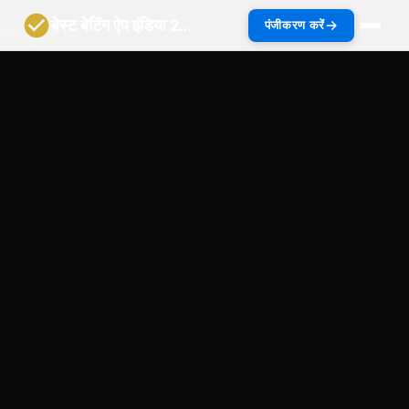
बेस्ट बेटिंग ऐप इंडिया 2027 | भारत गाइड
पंजीकरण करें
सामग्री पर जाएं