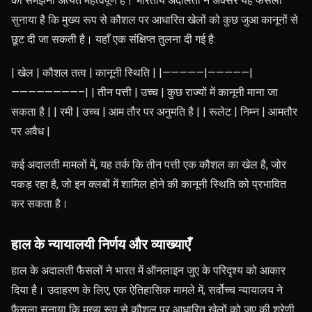
को समझना अत्यंत महत्वपूर्ण है। भारतीय अदालतों ने अक्सर यह फैसला
सुनाया है कि मुख्य रूप से कौशल पर आधारित खेलों को कुछ जुआ कानूनों से
छूट दी जा सकती है। यहाँ एक संक्षिप्त तुलना दी गई है:
| खेल | कौशल तत्व | कानूनी स्थिति | |—————|—————|
————————–| | तीन पत्ती | उच्च | कुछ राज्यों में कानूनी माना जा
सकता है | | रमी | उच्च | आम तौर पर अनुमति है | | रूलेट | निम्न | आमतौर
पर अवैध |
कई अदालती मामलों में, यह तर्क कि तीन पत्ती एक कौशल का खेल है, जोर
पकड़ रहा है, जो इन क्लबों में शामिल होने की कानूनी स्थिति को प्रभावित
कर सकता है।
हाल के न्यायालयी निर्णय और व्याख्याएँ
हाल के अदालती फैसलों ने भारत में ऑनलाइन जुए के परिदृश्य को आकार
दिया है। उदाहरण के लिए, एक ऐतिहासिक मामले में, सर्वोच्च न्यायालय ने
फैसला सुनाया कि मुख्य रूप से कौशल पर आधारित खेलों को जुए की श्रेणी