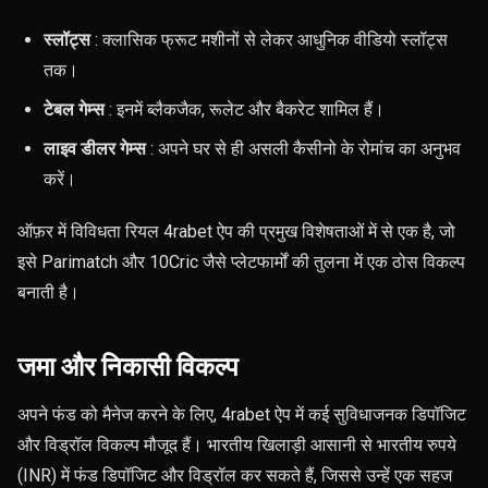
स्लॉट्स
: क्लासिक फ्रूट मशीनों से लेकर आधुनिक वीडियो स्लॉट्स
तक।
टेबल गेम्स
: इनमें ब्लैकजैक, रूलेट और बैकरेट शामिल हैं।
लाइव डीलर गेम्स
: अपने घर से ही असली कैसीनो के रोमांच का अनुभव
करें।
ऑफ़र में विविधता रियल 4rabet ऐप की प्रमुख विशेषताओं में से एक है, जो
इसे Parimatch और 10Cric जैसे प्लेटफार्मों की तुलना में एक ठोस विकल्प
बनाती है।
जमा और निकासी विकल्प
अपने फंड को मैनेज करने के लिए, 4rabet ऐप में कई सुविधाजनक डिपॉजिट
और विड्रॉल विकल्प मौजूद हैं। भारतीय खिलाड़ी आसानी से भारतीय रुपये
(INR) में फंड डिपॉजिट और विड्रॉल कर सकते हैं, जिससे उन्हें एक सहज