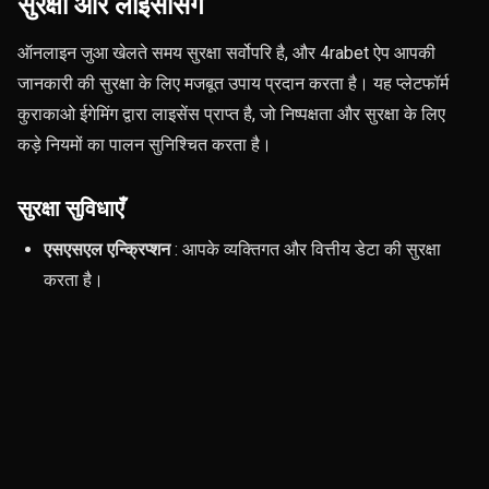
सुरक्षा और लाइसेंसिंग
ऑनलाइन जुआ खेलते समय सुरक्षा सर्वोपरि है, और 4rabet ऐप आपकी
जानकारी की सुरक्षा के लिए मजबूत उपाय प्रदान करता है। यह प्लेटफॉर्म
कुराकाओ ईगेमिंग द्वारा लाइसेंस प्राप्त है, जो निष्पक्षता और सुरक्षा के लिए
कड़े नियमों का पालन सुनिश्चित करता है।
सुरक्षा सुविधाएँ
एसएसएल एन्क्रिप्शन
: आपके व्यक्तिगत और वित्तीय डेटा की सुरक्षा
करता है।
दो-कारक प्रमाणीकरण
: आपके खाते में सुरक्षा की एक अतिरिक्त परत
जोड़ता है।
जिम्मेदार जुआ खेलने के उपकरण
: जमा सीमा निर्धारित करने और स्वयं
को बाहर रखने के विकल्प।
किसी प्रतिष्ठित प्राधिकरण से लाइसेंस प्राप्त होने से प्लेटफॉर्म की