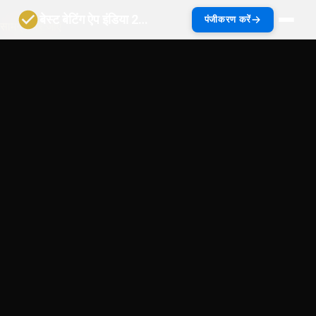
बेस्ट बेटिंग ऐप इंडिया 2027 | भारत गाइड
पंजीकरण करें
सामग्री पर जाएं