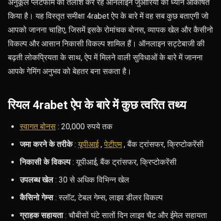
अनुकूल प्लेटफॉर्म की तलाश कर रहे ऑनलाइन जुआरियों का ध्यान आकर्षित
किया है। यह विस्तृत समीक्षा 4rabet ऐप के बारे में वह सब कुछ बताएगी जो
आपको जानना चाहिए, जिसमें इसके रोमांचक बोनस, व्यापक खेल और कैसीनो
विकल्प और आसान निकासी विकल्प शामिल हैं। ऑनलाइन सट्टेबाजी की
बढ़ती लोकप्रियता के साथ, ऐप में मिलने वाली सुविधाओं के बारे में जानना
आपके गेमिंग अनुभव को बेहतर बना सकता है।
रियल 4rabet ऐप के बारे में कुछ त्वरित तथ्य
स्वागत बोनस
: 20,000 रुपये तक
जमा करने के तरीके
:
यूपीआई
,
पेटीएम
, बैंक ट्रांसफर, क्रिप्टोकरेंसी
निकासी के विकल्प
: यूपीआई, बैंक ट्रांसफर, क्रिप्टोकरेंसी
उपलब्ध खेल
: 30 से अधिक विभिन्न खेल
कैसिनो गेम्स
: स्लॉट, टेबल गेम्स, लाइव डीलर विकल्प
ग्राहक सहायता
: चौबीसों घंटे सातों दिन लाइव चैट और ईमेल सहायता