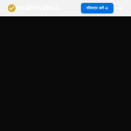
बेस्ट बेटिंग ऐप इंडिया 2027 | भारत गाइड
रजिस्टर करें
सामग्री पर जाएं