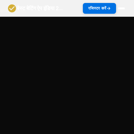
बेस्ट बेटिंग ऐप इंडिया 2027 | भारत गाइड
रजिस्टर करें
सामग्री पर जाएं