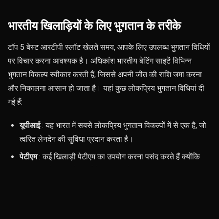
भारतीय खिलाड़ियों के लिए भुगतान के तरीके
टॉप 5 बेस्ट आरटीपी स्लॉट खेलते समय, आपके लिए उपलब्ध भुगतान विधियों
पर विचार करना आवश्यक है। अधिकांश भारतीय बेटिंग साइटें विभिन्न
भुगतान विकल्प स्वीकार करती हैं, जिससे अपनी जीत की राशि जमा करना
और निकालना आसान हो जाता है। यहां कुछ लोकप्रिय भुगतान विधियां दी
गई हैं:
यूपीआई
: यह भारत में सबसे लोकप्रिय भुगतान विकल्पों में से एक है, जो
त्वरित लेनदेन की सुविधा प्रदान करता है।
पेटीएम
: कई खिलाड़ी पेटीएम का उपयोग करना पसंद करते हैं क्योंकि
इसका इंटरफेस उपयोगकर्ता के अनुकूल है और इसमें धन हस्तांतरण तेजी
से होता है।
क्रिप्टोकरेंसी
: कुछ सट्टेबाजी साइटें बिटकॉइन और अन्य क्रिप्टोकरेंसी
भी स्वीकार करती हैं, जो गोपनीयता और सुरक्षा की एक अतिरिक्त परत