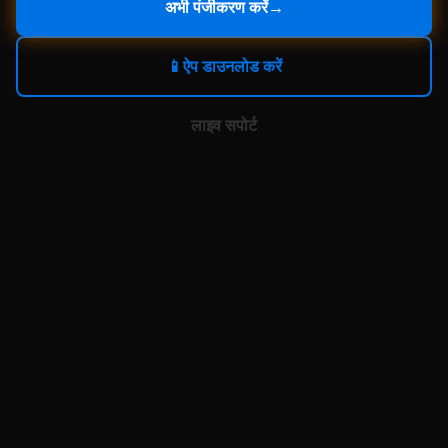
अभी पंजीकरण करें
→
📱
ऐप डाउनलोड करें
लाइव सपोर्ट