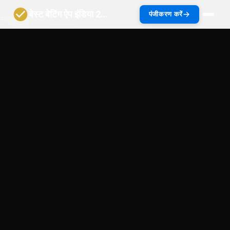
बेस्ट बेटिंग ऐप इंडिया 2027 | भारत गाइड
पंजीकरण करें
सामग्री पर जाएं