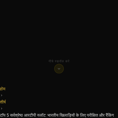
नीचे स्क्रॉल करें
होम
शीर्ष
टॉप 5 सर्वश्रेष्ठ आरटीपी स्लॉट: भारतीय खिलाड़ियों के लिए परीक्षित और रैंकिंग