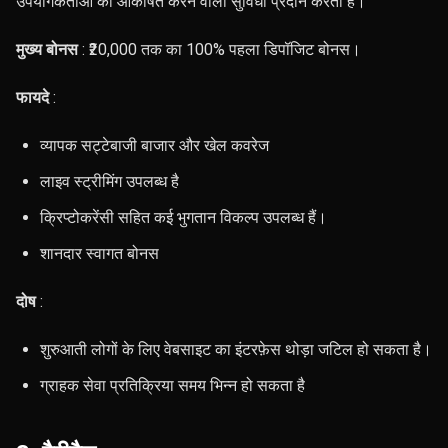
उपयोगकर्ताओं को आकर्षित करने वाली सुविधा प्रदान करता है।
मुख्य बोनस
: ₹20,000 तक का 100% पहला डिपॉजिट बोनस।
फायदे
:
व्यापक सट्टेबाजी बाजार और खेल कवरेज
लाइव स्ट्रीमिंग उपलब्ध है
क्रिप्टोकरेंसी सहित कई भुगतान विकल्प उपलब्ध हैं।
शानदार स्वागत बोनस
दोष
:
शुरुआती लोगों के लिए वेबसाइट का इंटरफ़ेस थोड़ा जटिल हो सकता है।
ग्राहक सेवा प्रतिक्रिया समय भिन्न हो सकता है