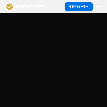
बेस्ट बेटिंग ऐप इंडिया 2027 | भारत गाइड
पंजीकरण करें
सामग्री पर जाएं