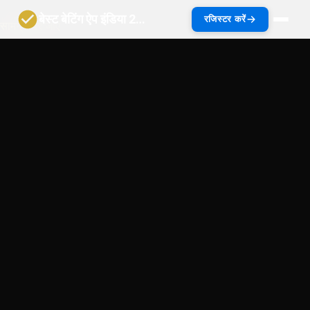
बेस्ट बेटिंग ऐप इंडिया 2027 | भारत गाइड
रजिस्टर करें
सामग्री पर जाएं