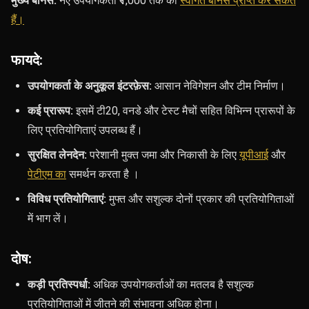
मुख्य बोनस:
नए उपयोगकर्ता
₹1,000 तक का
स्वागत बोनस प्राप्त कर सकते
हैं।
फायदे:
उपयोगकर्ता के अनुकूल इंटरफ़ेस:
आसान नेविगेशन और टीम निर्माण।
कई प्रारूप:
इसमें टी20, वनडे और टेस्ट मैचों सहित विभिन्न प्रारूपों के
लिए प्रतियोगिताएं उपलब्ध हैं।
सुरक्षित लेनदेन:
परेशानी मुक्त जमा और निकासी के लिए
यूपीआई
और
पेटीएम का
समर्थन करता है ।
विविध प्रतियोगिताएं:
मुफ्त और सशुल्क दोनों प्रकार की प्रतियोगिताओं
में भाग लें।
दोष:
कड़ी प्रतिस्पर्धा:
अधिक उपयोगकर्ताओं का मतलब है सशुल्क
प्रतियोगिताओं में जीतने की संभावना अधिक होना।