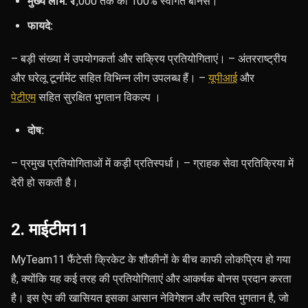
मुख्य लाभ:
₹1,000 तक का 100% स्वागत बोनस।
फायदे:
– बड़ी संख्या में उपयोगकर्ता और सक्रिय प्रतियोगिताएं। – अंतरराष्ट्रीय
और घरेलू टूर्नामेंट सहित विभिन्न लीग उपलब्ध हैं। –
यूपीआई
और
पेटीएम
सहित सुरक्षित भुगतान विकल्प ।
दोष:
– प्रमुख प्रतियोगिताओं में कड़ी प्रतिस्पर्धा। – ग्राहक सेवा प्रतिक्रिया में
देरी हो सकती है।
2. माईटीम11
MyTeam11 फैंटेसी क्रिकेट के शौकीनों के बीच काफी लोकप्रिय हो गया
है, क्योंकि यह कई तरह की प्रतियोगिताएं और आकर्षक बोनस प्रदान करता
है। इस ऐप की खासियत इसका आसान नेविगेशन और त्वरित भुगतान है, जो