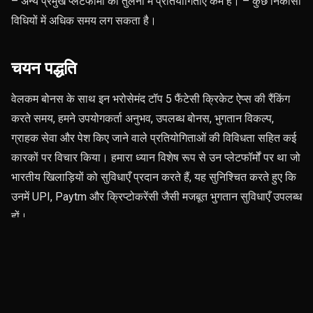
– अन्य प्रमुख प्लेटफॉर्मों की तुलना में प्रतियोगिताएं कम हैं। – कुछ निकासी
विधियों में अधिक समय लग सकता है।
चयन पद्धति
वेलकम बोनस के साथ इन भरोसेमंद टॉप 5 फैंटेसी क्रिकेट ऐप्स की रैंकिंग
करते समय, हमने उपयोगकर्ता अनुभव, उपलब्ध बोनस, भुगतान विकल्प,
ग्राहक सेवा और पेश किए जाने वाले प्रतियोगिताओं की विविधता सहित कई
कारकों पर विचार किया। हमारा ध्यान विशेष रूप से उन प्लेटफॉर्मों पर था जो
भारतीय खिलाड़ियों को सुविधाएँ प्रदान करते हैं, यह सुनिश्चित करते हुए कि
उनमें UPI, Paytm और क्रिप्टोकरेंसी जैसी मजबूत भुगतान सुविधाएँ उपलब्ध
हों।
इनमें से प्रत्येक प्लेटफॉर्म एक अनूठा अनुभव प्रदान करता है, और उनके
फायदे और नुकसान को समझकर, आप वह प्लेटफॉर्म चुन सकते हैं जो आपकी
फैंटेसी क्रिकेट शैली के लिए सबसे उपयुक्त हो।