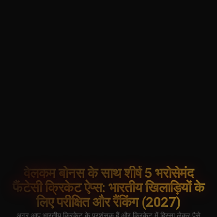
वेलकम बोनस के साथ शीर्ष 5 भरोसेमंद
फैंटेसी क्रिकेट ऐप्स: भारतीय खिलाड़ियों के
लिए परीक्षित और रैंकिंग (2027)
अगर आप भारतीय क्रिकेट के प्रशंसक हैं और क्रिकेट में हिस्सा लेकर पैसे