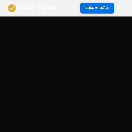
बेस्ट बेटिंग ऐप इंडिया 2027 | भारत गाइड
पंजीकरण करें
सामग्री पर जाएं