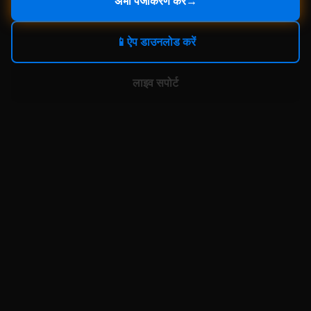
अभी पंजीकरण करें
→
📱
ऐप डाउनलोड करें
लाइव सपोर्ट