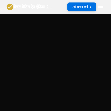
बेस्ट बेटिंग ऐप इंडिया 2027 | भारत गाइड
पंजीकरण करें
सामग्री पर जाएं