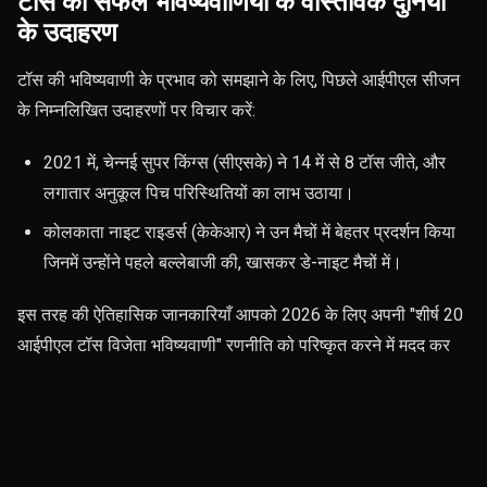
टॉस की सफल भविष्यवाणियों के वास्तविक दुनिया
के उदाहरण
टॉस की भविष्यवाणी के प्रभाव को समझाने के लिए, पिछले आईपीएल सीजन
के निम्नलिखित उदाहरणों पर विचार करें:
2021 में, चेन्नई सुपर किंग्स (सीएसके) ने 14 में से 8 टॉस जीते, और
लगातार अनुकूल पिच परिस्थितियों का लाभ उठाया।
कोलकाता नाइट राइडर्स (केकेआर) ने उन मैचों में बेहतर प्रदर्शन किया
जिनमें उन्होंने पहले बल्लेबाजी की, खासकर डे-नाइट मैचों में।
इस तरह की ऐतिहासिक जानकारियाँ आपको 2026 के लिए अपनी "शीर्ष 20
आईपीएल टॉस विजेता भविष्यवाणी" रणनीति को परिष्कृत करने में मदद कर
सकती हैं।
टॉस की भविष्यवाणी के लिए भारतीय सट्टेबाजी
प्लेटफॉर्म