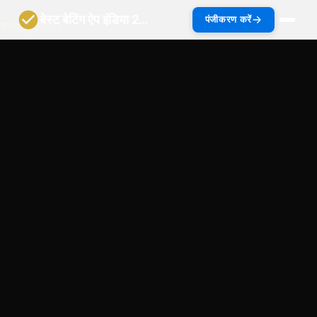
बेस्ट बेटिंग ऐप इंडिया 2027 | भारत गाइड
पंजीकरण करें
सामग्री पर जाएं